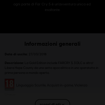
Informazioni generali
Data di uscita:
27/03/2018
Descrizione:
La Gold Edition include FARCRY 3, 3 DLC e altro!
Libera Hope County da una setta apocalittica in uno sparatutto in
prima persona a mondo aperto.
Rating :
Linguaggio Scurrile, Acquisti in-game, Violenza
Lingua:
English (Audio, Interfaccia, Sottotitoli)
scopri di più