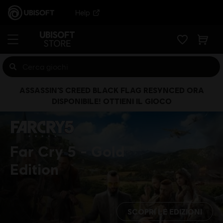
Help
ASSASSIN’S CREED BLACK FLAG RESYNCED ORA
DISPONIBILE! OTTIENI IL GIOCO
Far Cry 5
Gold
Edition
SCOPRI LE EDIZIONI