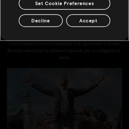
Set Cookie Preferences
Decline
Accept