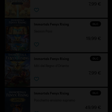
7,99 €
DLC
Immortals Fenyx Rising
Season Pass
19,99 €
DLC
Immortals Fenyx Rising
Miti del Regno d'Oriente
7,99 €
DLC
Immortals Fenyx Rising
Pacchetto eroismo supremo
49,99 €