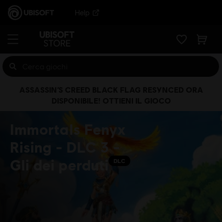
Help
ASSASSIN’S CREED BLACK FLAG RESYNCED ORA
DISPONIBILE! OTTIENI IL GIOCO
Immortals Fenyx
Rising - DLC 3 -
Gli dei perduti
DLC