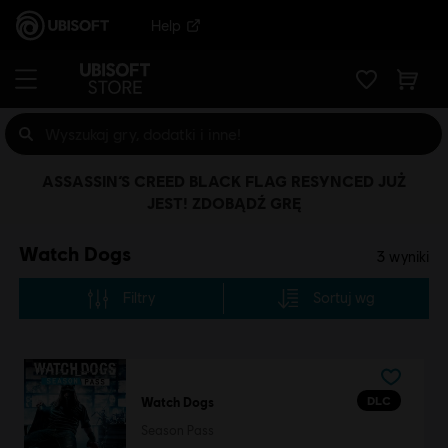
Help
ASSASSIN’S CREED BLACK FLAG RESYNCED JUŻ
JEST! ZDOBĄDŹ GRĘ
Watch Dogs
3
wyniki
Filtry
Sortuj wg
DLC
Watch Dogs
Season Pass