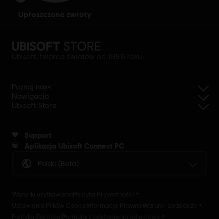
uproszczone zwroty
Ubisoft, twórca światów od 1986 roku.
Poznaj nas<
Nawigacja
Ubisoft Store
Support
Aplikacja Ubisoft Connect PC
Polski (beta)
Warunki użytkowania
Polityka Prywatności
Ustawienia Plików Cookie
Informacje Prawne
Warunki sprzedaży
Polityka Zwrotów
Formularz odstąpienia od umowy