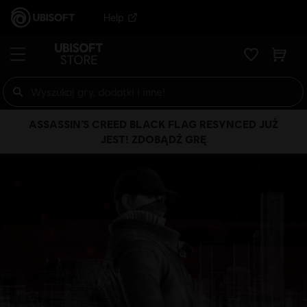
Help
ASSASSIN’S CREED BLACK FLAG RESYNCED JUŻ
JEST! ZDOBĄDŹ GRĘ