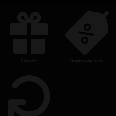
nagrody
ekskluzywne zniżki