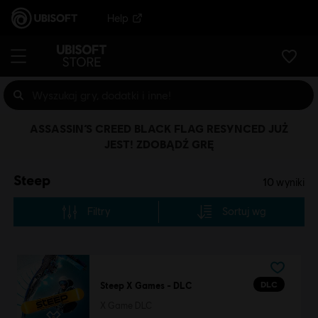
Help
ASSASSIN’S CREED BLACK FLAG RESYNCED JUŻ
JEST! ZDOBĄDŹ GRĘ
Steep
10
wyniki
Filtry
Sortuj wg
DLC
Steep X Games - DLC
X Game DLC