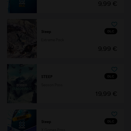
9,99 €
DLC
Steep
Extreme Pack
9,99 €
DLC
STEEP
Season Pass
19,99 €
DLC
Steep
X Games Pass