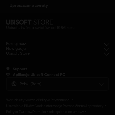
uproszczone zwroty
Ubisoft, twórca światów od 1986 roku.
Poznaj nas<
Nawigacja
Ubisoft Store
Support
Aplikacja Ubisoft Connect PC
Polski (beta)
Warunki użytkowania
Polityka Prywatności
Ustawienia Plików Cookie
Informacje Prawne
Warunki sprzedaży
Polityka Zwrotów
Formularz odstąpienia od umowy