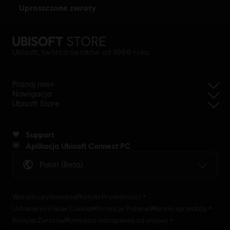
uproszczone zwroty
Ubisoft, twórca światów od 1986 roku.
Poznaj nas<
Nawigacja
Ubisoft Store
Support
Aplikacja Ubisoft Connect PC
Polski (beta)
Warunki użytkowania
Polityka Prywatności
Ustawienia Plików Cookie
Informacje Prawne
Warunki sprzedaży
Polityka Zwrotów
Formularz odstąpienia od umowy