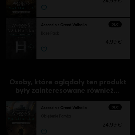
24,99 €
DLC
Assassin's Creed Valhalla
Base Pack
4,99 €
Osoby, które oglądały ten produkt
były zainteresowane również...
DLC
Assassin's Creed Valhalla
Oblężenie Paryża
24,99 €