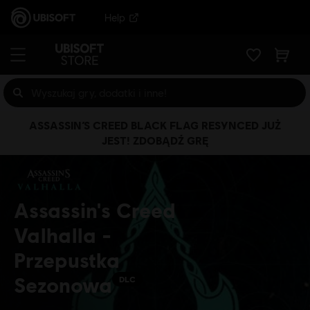
Help
ASSASSIN’S CREED BLACK FLAG RESYNCED JUŻ
JEST! ZDOBĄDŹ GRĘ
Assassin's Creed
Valhalla -
Przepustka
Sezonowa
DLC