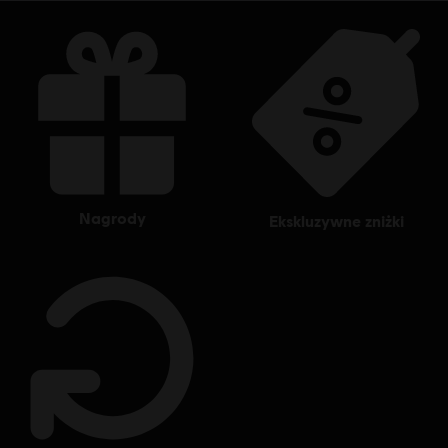
nagrody
ekskluzywne zniżki