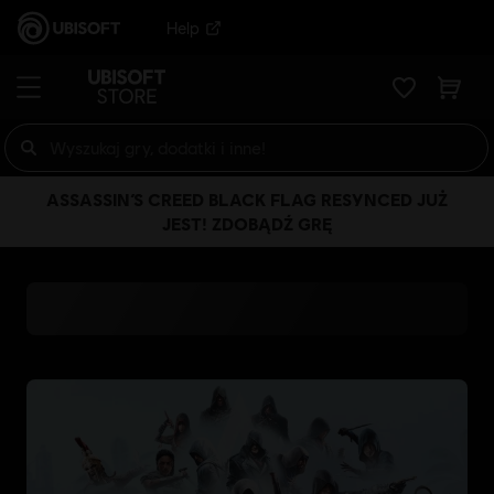
Help
ASSASSIN’S CREED BLACK FLAG RESYNCED JUŻ
JEST! ZDOBĄDŹ GRĘ