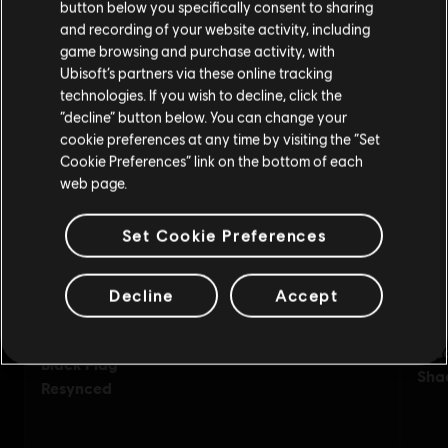
button below you specifically consent to sharing
and recording of your website activity, including
Odwiedź nasz lokalny Sklep by dokonać zakupu.
game browsing and purchase activity, with
Ubisoft’s partners via these online tracking
technologies. If you wish to decline, click the
Zostań w obecnym Sklepie
“decline” button below. You can change your
cookie preferences at any time by visiting the “Set
Przejdź do lokalnego Sklepu
Cookie Preferences” link on the bottom of each
web page.
Set Cookie Preferences
Decline
Accept