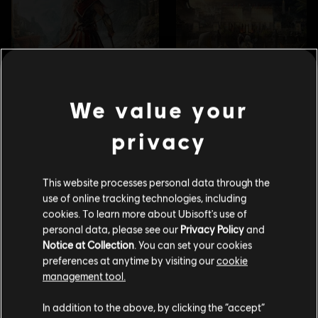
We value your
privacy
This website processes personal data through the
use of online tracking technologies, including
cookies. To learn more about Ubisoft's use of
personal data, please see our
Privacy Policy
and
Notice at Collection
. You can set your cookies
preferences at anytime by visiting our
cookie
management tool.
Wydaje nam się, że znajdujesz się w
Stany
In addition to the above, by clicking the “accept”
Zjednoczone
.