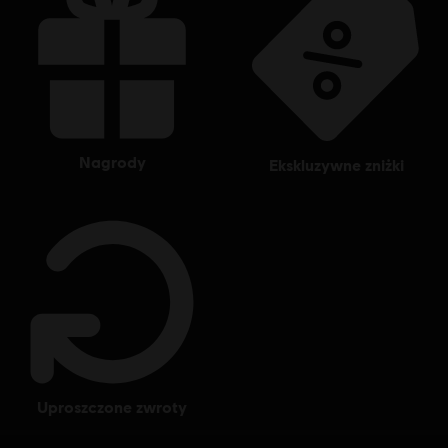
nagrody
ekskluzywne zniżki
uproszczone zwroty