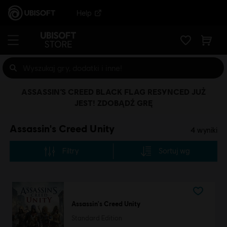
Help
ASSASSIN’S CREED BLACK FLAG RESYNCED JUŻ
JEST! ZDOBĄDŹ GRĘ
Assassin's Creed Unity
4
wyniki
Filtry
Sortuj wg
Assassin's Creed Unity
Standard Edition