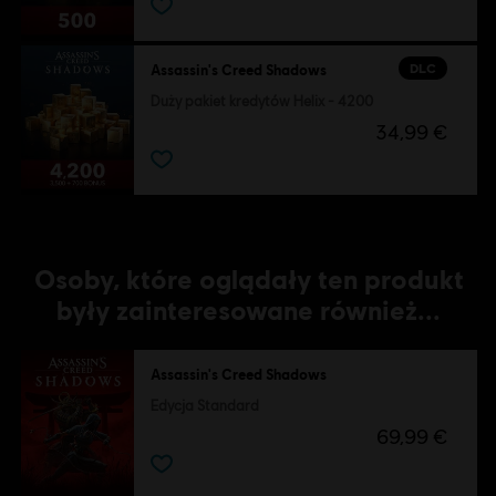
DLC
Assassin's Creed Shadows
Duży pakiet kredytów Helix - 4200
34,99 €
Osoby, które oglądały ten produkt
były zainteresowane również...
Assassin's Creed Shadows
Edycja Standard
69,99 €