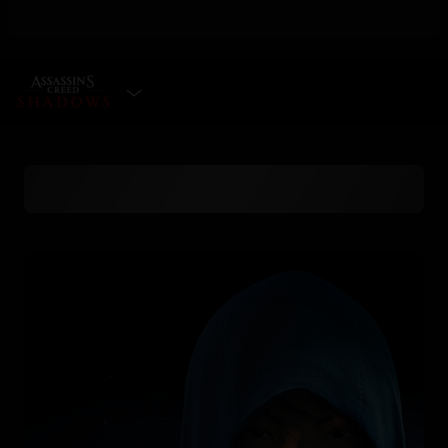
WYBIERZ EDYCJĘ