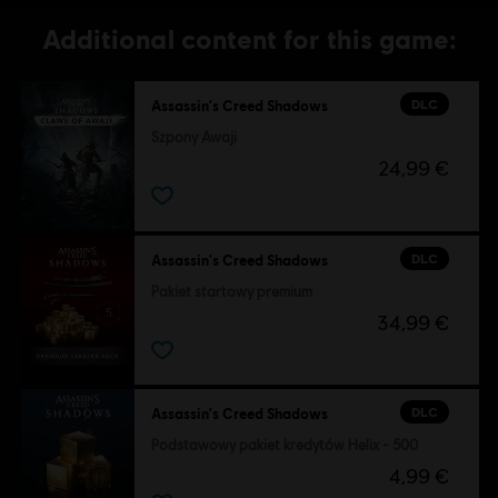
Additional content for this game:
DLC
Assassin's Creed Shadows
Szpony Awaji
24,99 €
DLC
Assassin's Creed Shadows
Pakiet startowy premium
34,99 €
DLC
Assassin's Creed Shadows
Podstawowy pakiet kredytów Helix - 500
4,99 €