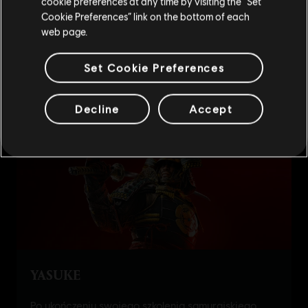
cookie preferences at any time by visiting the “Set
Przejdź do lokalnego Sklepu
Cookie Preferences” link on the bottom of each
web page.
Set Cookie Preferences
Decline
Accept