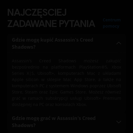
NAJCZĘSCIEJ
Centrum
ZADAWANE PYTANIA
pomocy
Gdzie mogę kupić Assassin's Creed
Shadows?
Assassin’s Creed Shadows możesz zakupić
bezpośrednio na platformach PlayStation®5, Xbox
Series X|S, Ubisoft+, komputerach Mac z układami
Apple silicon w sklepie Mac App Store, a także na
komputerach PC z systemem Windows poprzez Ubisoft
Store, Steam oraz Epic Games Store. Możesz również
grać w ramach subskrypcji usługi Ubisoft+ Premium
dostępnej na PC oraz konsolach Xbox.
Gdzie mogę grać w Assassin's Creed
Shadows?