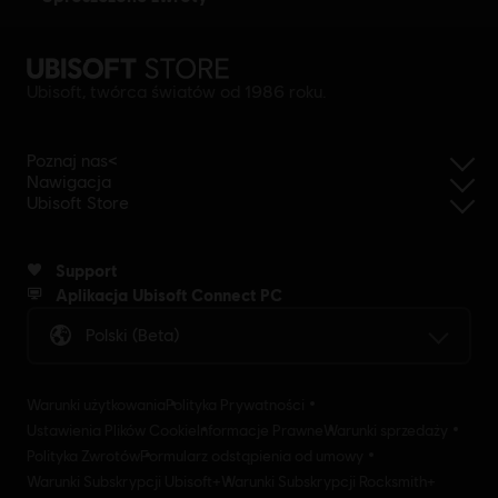
Ubisoft, twórca światów od 1986 roku.
Poznaj nas<
Nawigacja
Ubisoft Store
Support
Aplikacja Ubisoft Connect PC
Polski (beta)
Warunki użytkowania
Polityka Prywatności
Ustawienia Plików Cookie
Informacje Prawne
Warunki sprzedaży
Polityka Zwrotów
Formularz odstąpienia od umowy
Warunki Subskrypcji Ubisoft+
Warunki Subskrypcji Rocksmith+