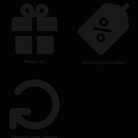
nagrody
ekskluzywne zniżki
uproszczone zwroty