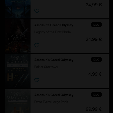
24,99 €
DLC
Assassin’s Creed Odyssey
Legacy of the First Blade
24,99 €
DLC
Assassin's Creed Odyssey
Pakiet Startowy
4,99 €
DLC
Assassin's Creed Odyssey
Extra Extra Large Pack
99,99 €