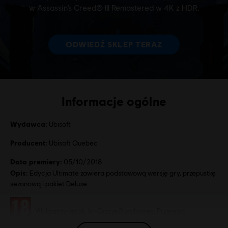
Informacje ogólne
Wydawca:
Ubisoft
Producent:
Ubisoft Quebec
Data premiery:
05/10/2018
Opis:
Edycja Ultimate zawiera podstawową wersję gry, przepustkę
sezonową i pakiet Deluxe.
Ocena:
Wulgarny język, In-Game Purchases, Przemoc