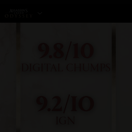
WYBIERZ EDYCJĘ