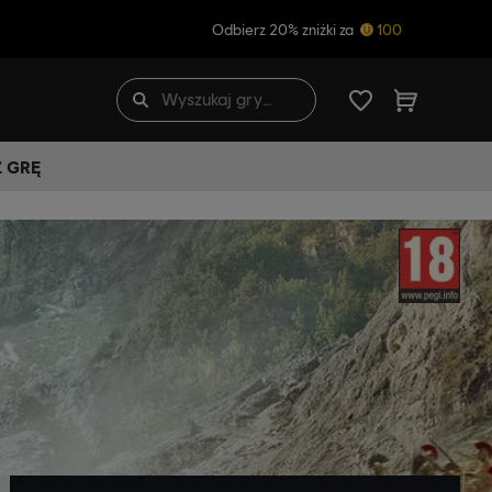
Odbierz 20% zniżki za
100
Ź GRĘ