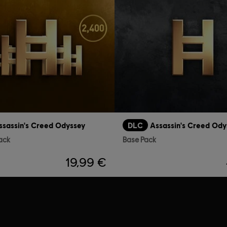
ssassin's Creed Odyssey
DLC
Assassin's Creed Ody
ack
Base Pack
19,99 €