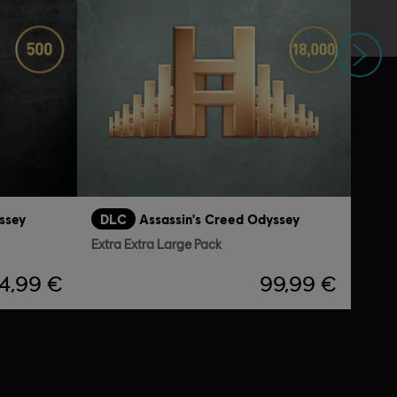
Następne
ssey
DLC
Assassin's Creed Odyssey
Extra Extra Large Pack
4,99 €
99,99 €