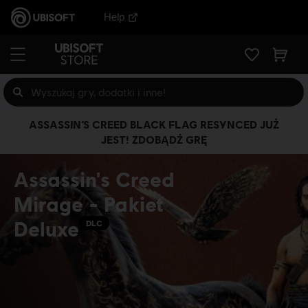
Help
ASSASSIN’S CREED BLACK FLAG RESYNCED JUŻ
JEST! ZDOBĄDŹ GRĘ
Assassin's Creed
Mirage - Pakiet
Deluxe
DLC