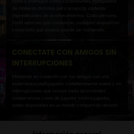
Información general