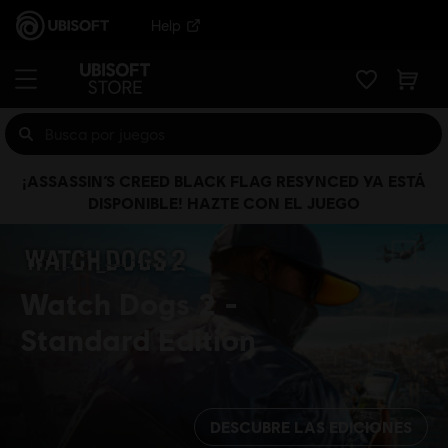
Help
¡ASSASSIN’S CREED BLACK FLAG RESYNCED YA ESTÁ
DISPONIBLE! HAZTE CON EL JUEGO
Watch Dogs 2
Standard Edition
DESCUBRE LAS EDICIONES