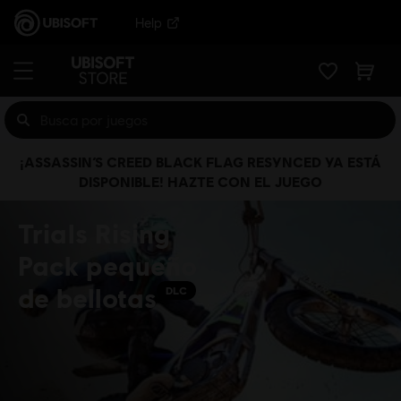
Help
¡ASSASSIN’S CREED BLACK FLAG RESYNCED YA ESTÁ
DISPONIBLE! HAZTE CON EL JUEGO
Trials Rising
Pack pequeño
de bellotas
DLC