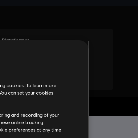
ing cookies. To learn more
 You can set your cookies
 PC
haring and recording of your
hese online tracking
ookie preferences at any time