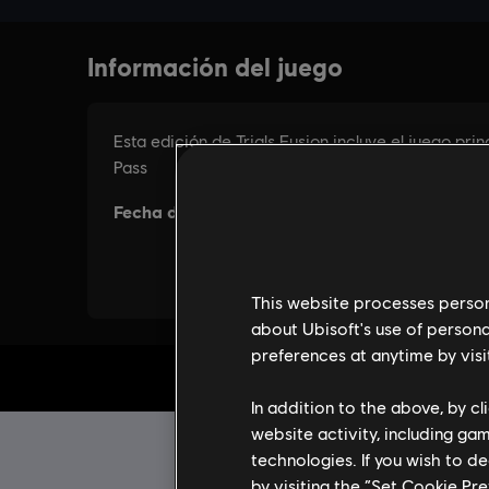
This website processes persona
about Ubisoft's use of persona
preferences at anytime by visi
IN
In addition to the above, by c
website activity, including ga
technologies. If you wish to d
by visiting the “Set Cookie Pr