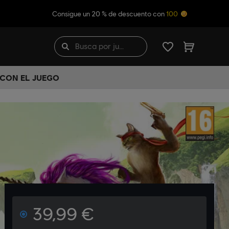
Consigue un 20 % de descuento con
100
 CON EL JUEGO
39,99 €