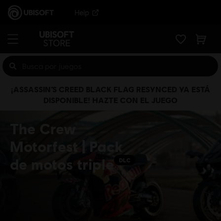
Help
¡ASSASSIN’S CREED BLACK FLAG RESYNCED YA ESTÁ
DISPONIBLE! HAZTE CON EL JUEGO
The Crew
Motorfest | Pack
de motos triple
DLC