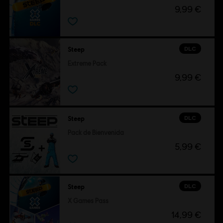
9,99 €
DLC
Steep
Extreme Pack
9,99 €
DLC
Steep
Pack de Bienvenida
5,99 €
DLC
Steep
X Games Pass
14,99 €