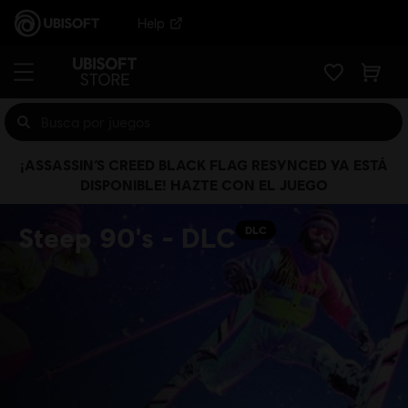
Help
¡ASSASSIN’S CREED BLACK FLAG RESYNCED YA ESTÁ
DISPONIBLE! HAZTE CON EL JUEGO
Steep 90's - DLC
DLC