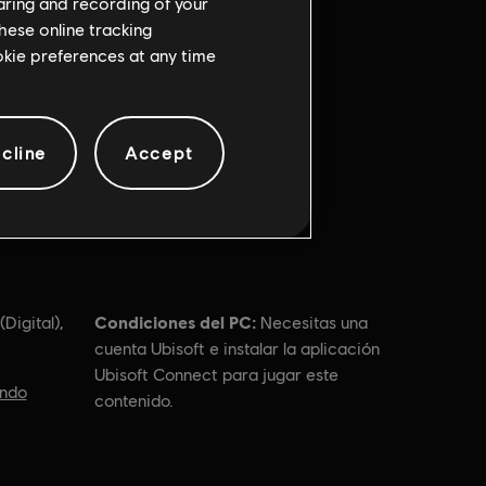
haring and recording of your
hese online tracking
ookie preferences at any time
cline
Accept
Condiciones del PC:
(Digital),
Necesitas una
cuenta Ubisoft e instalar la aplicación
Ubisoft Connect para jugar este
ndo
contenido.