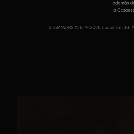
además de 
la Cazaest
STAR WARS © & ™ 2025 Lucasfilm Ltd. All