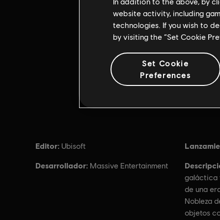
In addition to the above, by c
website activity, including ga
technologies. If you wish to d
by visiting the “Set Cookie Pr
Set Cookie
Preferences
Editor:
Lanzamie
Ubisoft
Desarrollador:
Descripci
Massive Entertainment
galáctica 
de una er
Nobleza d
objetos c