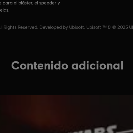
para el bláster, el speeder y
elas.
 Rights Reserved. Developed by Ubisoft. Ubisoft ™ & © 2025 Ubi
Contenido adicional