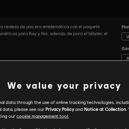
We value your privacy
l data through the use of online tracking technologies, includ
l data, please see our
Privacy Policy
and
Notice at Collection
.
ting our
cookie management tool.