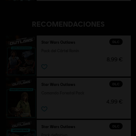
RECOMENDACIONES
DLC
Star Wars Outlaws
Pack del Cártel Ronin
8,99 €
DLC
Star Wars Outlaws
Comando Forestal Pack
4,99 €
DLC
Star Wars Outlaws
Pack definitivo