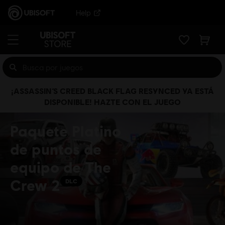
Help
¡ASSASSIN’S CREED BLACK FLAG RESYNCED YA ESTÁ
DISPONIBLE! HAZTE CON EL JUEGO
Paquete Platino
de puntos de
equipo de The
Crew 2
DLC