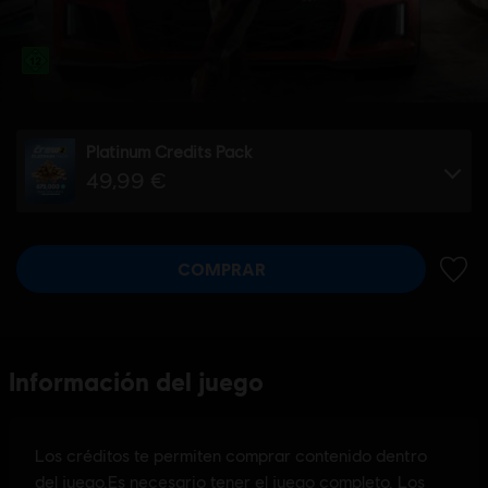
Platinum Credits Pack
49,99 €
COMPRAR
AÑADI