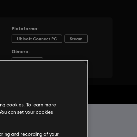
 PC
ing cookies. To learn more
 You can set your cookies
haring and recording of your