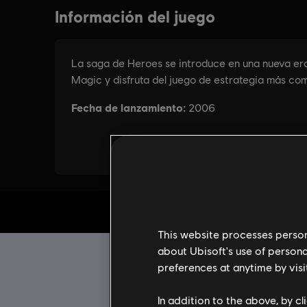
IN
This website processes persona
about Ubisoft's use of persona
preferences at anytime by visi
In addition to the above, by c