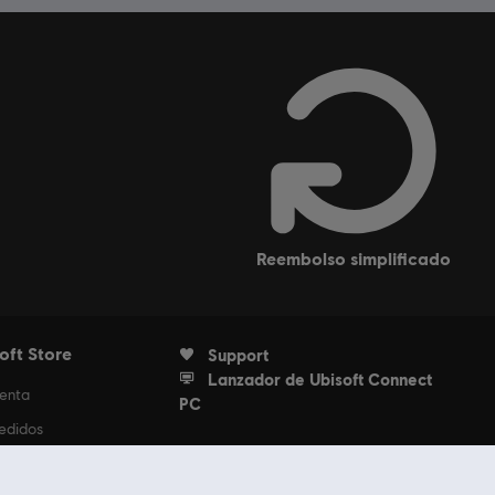
reembolso simplificado
oft Store
Support
Lanzador de Ubisoft Connect
uenta
PC
edidos
scripción