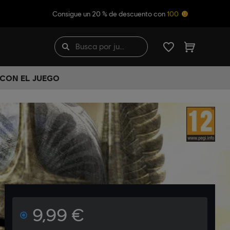
Consigue un 20 % de descuento con
100
 CON EL JUEGO
9,99 €