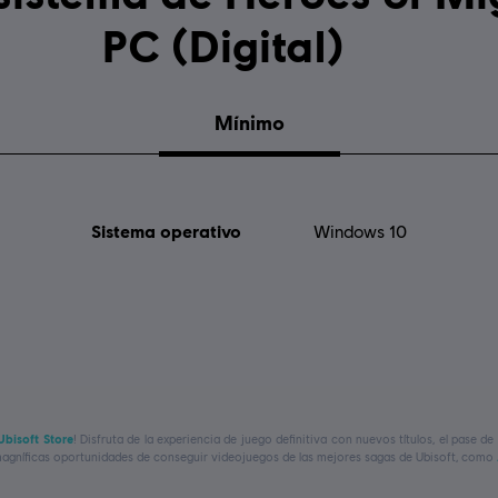
PC (Digital)
Mínimo
Sistema operativo
Windows 10
Ubisoft Store
! Disfruta de la experiencia de juego definitiva con nuevos títulos, el pase 
gníficas oportunidades de conseguir videojuegos de las mejores sagas de Ubisoft, como