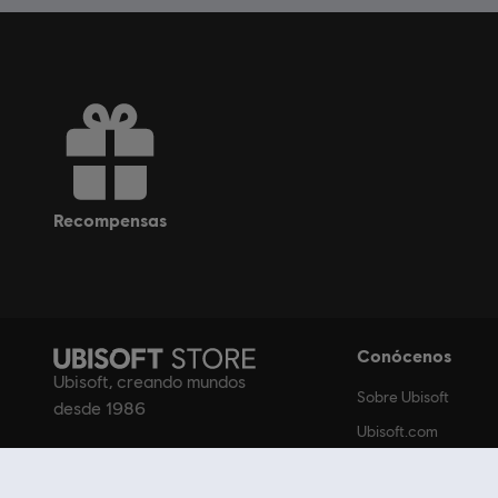
recompensas
Conócenos
Ubisoft, creando mundos
Sobre Ubisoft
desde 1986
Ubisoft.com
Trabaja con nosotro