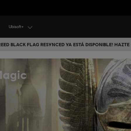
Ubisoft+
CREED BLACK FLAG RESYNCED YA ESTÁ DISPONIBLE! HAZTE
Magic