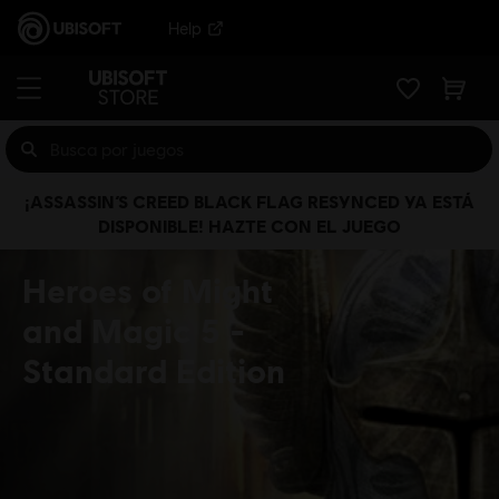
Help
¡ASSASSIN’S CREED BLACK FLAG RESYNCED YA ESTÁ
DISPONIBLE! HAZTE CON EL JUEGO
Heroes of Might
and Magic 5
Standard Edition