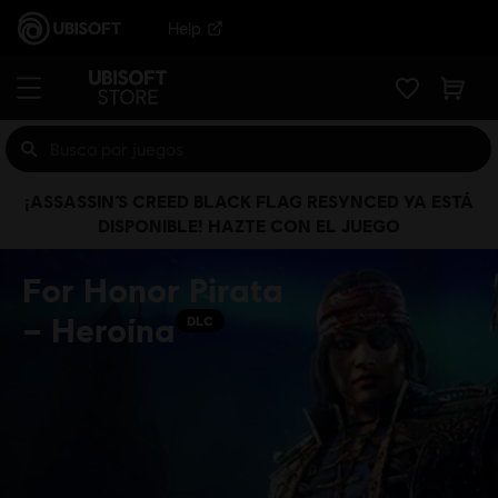
Help
¡ASSASSIN’S CREED BLACK FLAG RESYNCED YA ESTÁ
DISPONIBLE! HAZTE CON EL JUEGO
For Honor Pirata
– Heroína
DLC