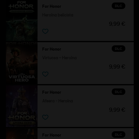
DLC
For Honor
Heroína belicista
9,99 €
DLC
For Honor
Virtuosa – Heroína
9,99 €
DLC
For Honor
Afeera - Heroína
9,99 €
DLC
For Honor