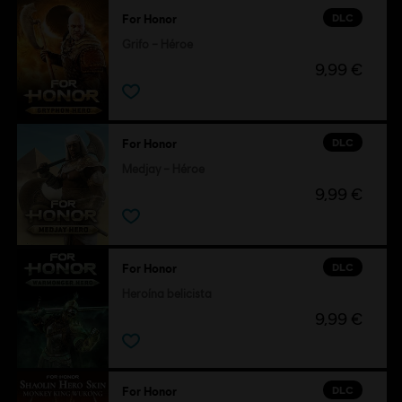
DLC
For Honor
Grifo – Héroe
9,99 €
DLC
For Honor
Medjay – Héroe
9,99 €
DLC
For Honor
Heroína belicista
9,99 €
DLC
For Honor