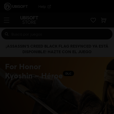
Help
¡ASSASSIN’S CREED BLACK FLAG RESYNCED YA ESTÁ
DISPONIBLE! HAZTE CON EL JUEGO
For Honor
Kyoshin – Héroe
DLC