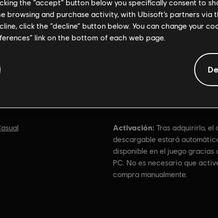
licking the “accept” button below you specifically consent to s
me browsing and purchase activity, with Ubisoft’s partners via t
ecline, click the “decline” button below. You can change your c
eferences” link on the bottom of each web page.
De
Información general
Activación:
asual
Tras adquirirlo, el
descargable estará automáti
disponible en el juego gracias 
PC. No es necesario que active
compra manualmente.