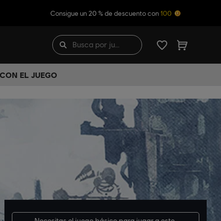
Consigue un 20 % de descuento con
100
 CON EL JUEGO
Necesitas el
juego básico
para jugar a este