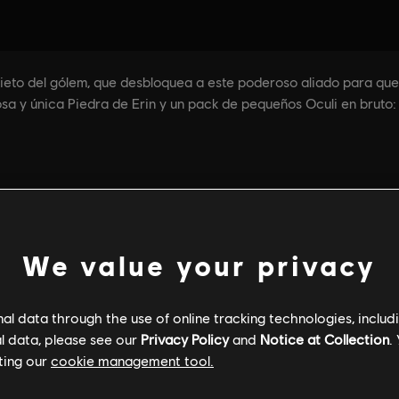
We value your privacy
l data through the use of online tracking technologies, includ
l data, please see our
Privacy Policy
and
Notice at Collection
.
ting our
cookie management tool.