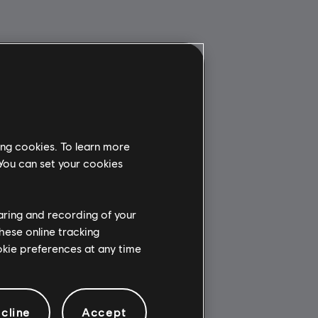
ing cookies. To learn more
 You can set your cookies
haring and recording of your
hese online tracking
ookie preferences at any time
cline
Accept