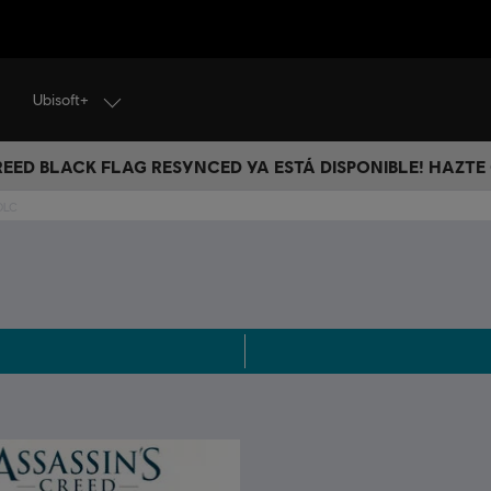
Ubisoft+
CREED BLACK FLAG RESYNCED YA ESTÁ DISPONIBLE! HAZTE
 DLC