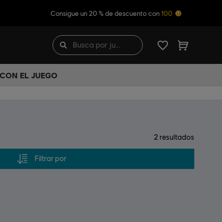
Consigue un 20 % de descuento con
100
 CON EL JUEGO
2
resultados
Filtrar por