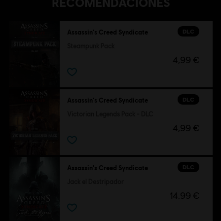
RECOMENDACIONES
DLC
Assassin's Creed Syndicate
Steampunk Pack
4,99 €
DLC
Assassin's Creed Syndicate
Victorian Legends Pack - DLC
4,99 €
DLC
Assassin's Creed Syndicate
Jack el Destripador
14,99 €