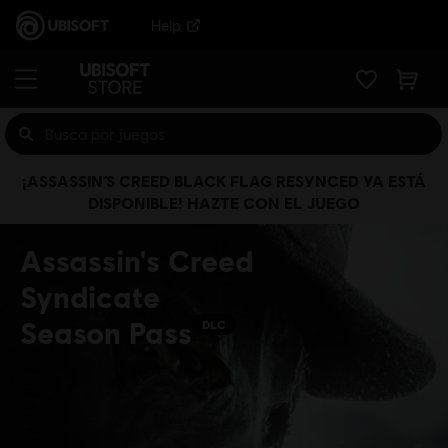
Help
¡ASSASSIN’S CREED BLACK FLAG RESYNCED YA ESTÁ
DISPONIBLE! HAZTE CON EL JUEGO
Assassin's Creed
Syndicate
Season Pass
DLC