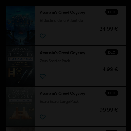
DLC
Assassin's Creed Odyssey
El destino de la Atlántida
24,99 €
DLC
Assassin's Creed Odyssey
Zeus Starter Pack
4,99 €
DLC
Assassin's Creed Odyssey
Extra Extra Large Pack
99,99 €