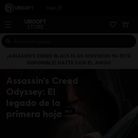
Help
¡ASSASSIN’S CREED BLACK FLAG RESYNCED YA ESTÁ
DISPONIBLE! HAZTE CON EL JUEGO
Assassin's Creed
Odyssey: El
legado de la
primera hoja
DLC