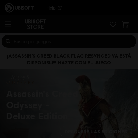
Help
¡ASSASSIN’S CREED BLACK FLAG RESYNCED YA ESTÁ
DISPONIBLE! HAZTE CON EL JUEGO
Assassin's Creed
Odyssey
Deluxe Edition
DESCUBRE LAS EDICIONES