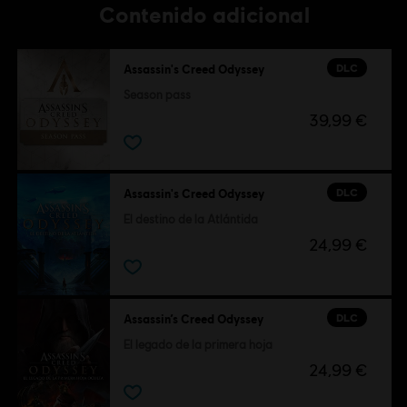
Contenido adicional
DLC
Assassin's Creed Odyssey
Season pass
39,99 €
DLC
Assassin's Creed Odyssey
El destino de la Atlántida
24,99 €
DLC
Assassin’s Creed Odyssey
El legado de la primera hoja
24,99 €