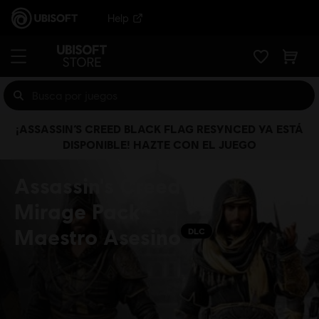
Help
¡ASSASSIN’S CREED BLACK FLAG RESYNCED YA ESTÁ
DISPONIBLE! HAZTE CON EL JUEGO
Assassin's Creed
Mirage Pack
Maestro Asesino
DLC