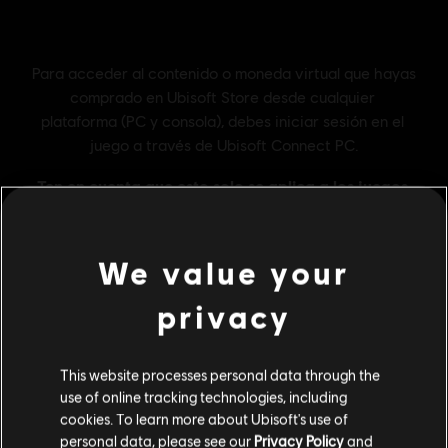
We value your
privacy
Información general
This website processes personal data through the
Editor:
Ubisoft
use of online tracking technologies, including
cookies. To learn more about Ubisoft's use of
Desarrollador:
Ubisoft
personal data, please see our
Privacy Policy
and
Lanzamiento:
5 de octubre de 2023