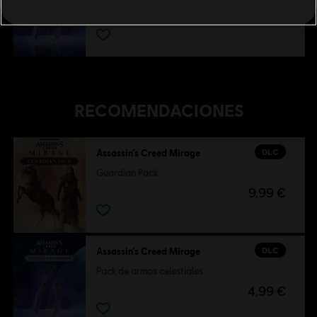
4,99 €
RECOMENDACIONES
DLC
Assassin’s Creed Mirage
Guardian Pack
9,99 €
DLC
Assassin’s Creed Mirage
Pack de armas celestiales
4,99 €