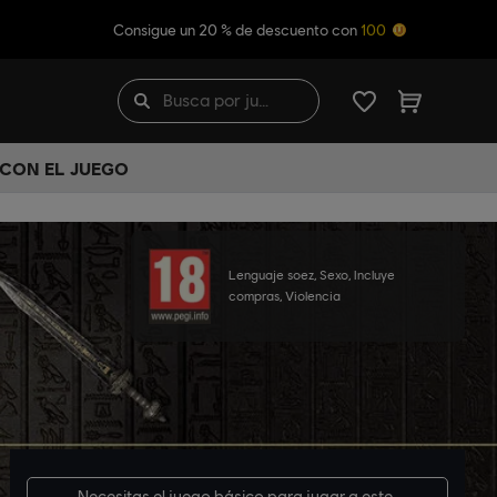
Consigue un 20 % de descuento con
100
 CON EL JUEGO
Lenguaje soez, Sexo, Incluye
compras, Violencia
Necesitas el
juego básico
para jugar a este