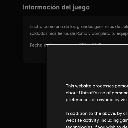
This website processes persona
about Ubisoft's use of persona
preferences at anytime by visi
In addition to the above, by c
website activity, including ga
technologies. If you wish to d