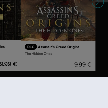
ins
DLC
Assassin's Creed Origins
The Hidden Ones
9,99 €
9,99 €