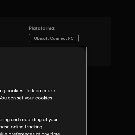
ing cookies. To learn more
 You can set your cookies
haring and recording of your
hese online tracking
ookie preferences at any time