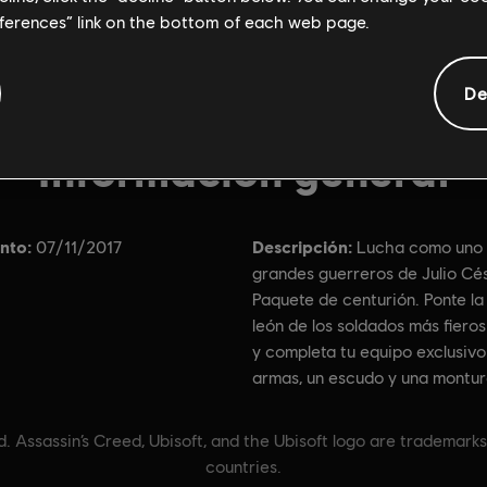
eferences” link on the bottom of each web page.
De
Información general
nto:
Descripción:
07/11/2017
Lucha como uno 
grandes guerreros de Julio Cés
Paquete de centurión. Ponte la 
león de los soldados más fiero
y completa tu equipo exclusivo
armas, un escudo y una montur
. Assassin’s Creed, Ubisoft, and the Ubisoft logo are trademarks
countries.