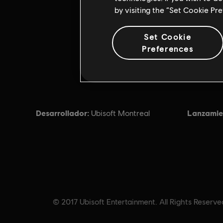
by visiting the “Set Cookie Pr
Set Cookie
Preferences
Desarrollador:
Lanzamie
Ubisoft Montreal
© 2017 Ubisoft Entertainment. All Rights Reserved