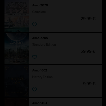
Anno 2070
Complete
29,99 €
Anno 2205
Standard Edition
39,99 €
Anno 1602
History Edition
9,99 €
Anno 1404