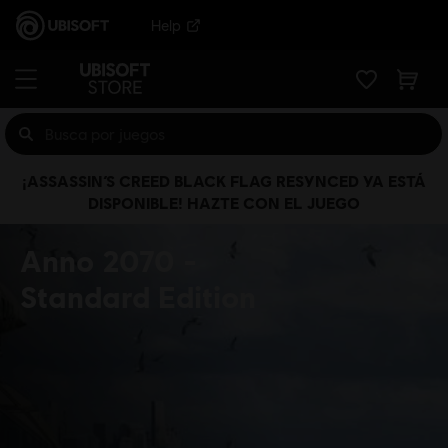
Help
¡ASSASSIN’S CREED BLACK FLAG RESYNCED YA ESTÁ
DISPONIBLE! HAZTE CON EL JUEGO
Anno 2070
Standard Edition