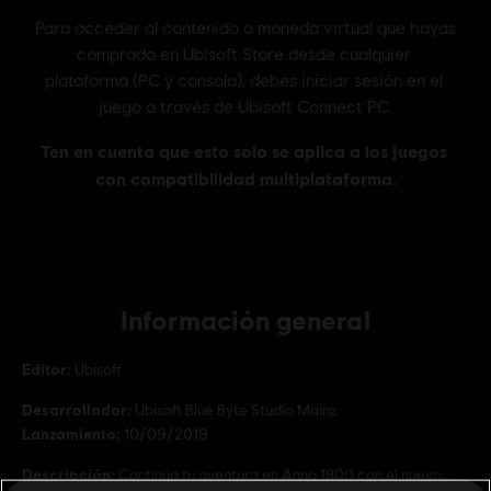
Información general
Editor:
Ubisoft
Desarrollador:
Ubisoft Blue Byte Studio Mainz
Lanzamiento:
10/09/2019
Descripción:
Continúa tu aventura en Anno 1800 con el nuevo