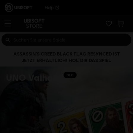
Help
ASSASSIN’S CREED BLACK FLAG RESYNCED IST
JETZT ERHÄLTLICH! HOL DIR DAS SPIEL
UNO Valhalla
DLC