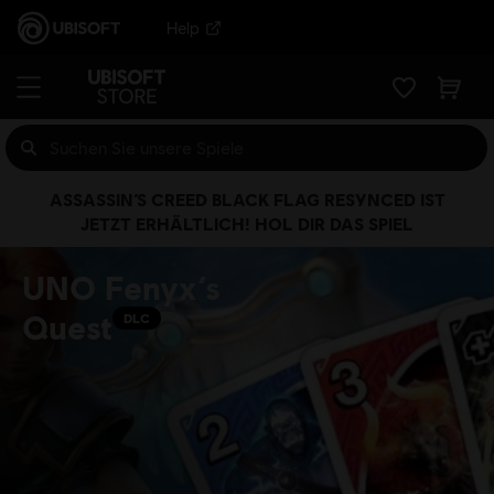
Help
ASSASSIN’S CREED BLACK FLAG RESYNCED IST
JETZT ERHÄLTLICH! HOL DIR DAS SPIEL
UNO Fenyx’s
Quest
DLC