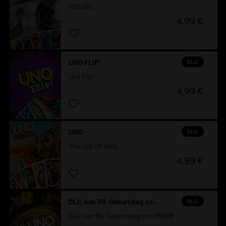
Valhalla
4,99 €
DLC
UNO FLIP!
Uno Flip!
4,99 €
DLC
UNO
The Call Of Yara
4,99 €
DLC
DLC zum 50. Geburtstag von UNO®
DLC zum 50. Geburtstag von UNO®