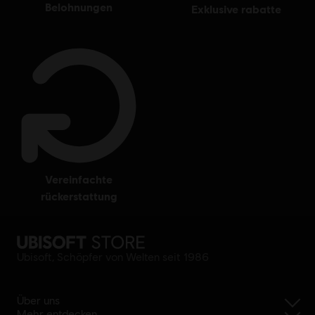
belohnungen
exklusive rabatte
vereinfachte
rückerstattung
Ubisoft, Schöpfer von Welten seit 1986
Über uns
Mehr entdecken