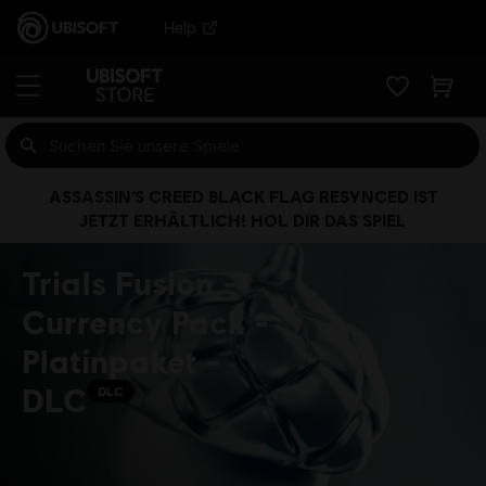
Help
ASSASSIN’S CREED BLACK FLAG RESYNCED IST
JETZT ERHÄLTLICH! HOL DIR DAS SPIEL
Trials Fusion -
Currency Pack -
Platinpaket -
DLC
DLC