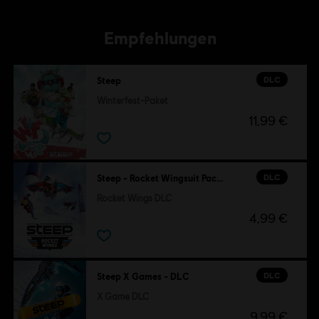
Empfehlungen
DLC
Steep
Winterfest-Paket
11,99 €
DLC
Steep - Rocket Wingsuit Pack - DLC
Rocket Wings DLC
4,99 €
DLC
Steep X Games - DLC
X Game DLC
9,99 €