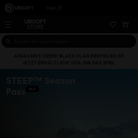
Help
ASSASSIN’S CREED BLACK FLAG RESYNCED IST
JETZT ERHÄLTLICH! HOL DIR DAS SPIEL
STEEP™ Season
Pass
DLC