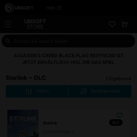
Help
ASSASSIN’S CREED BLACK FLAG RESYNCED IST
JETZT ERHÄLTLICH! HOL DIR DAS SPIEL
Starlink – DLC
2
Ergebnisse
Filtern
Sortieren nach
DLC
Starlink
Collection Pack 1