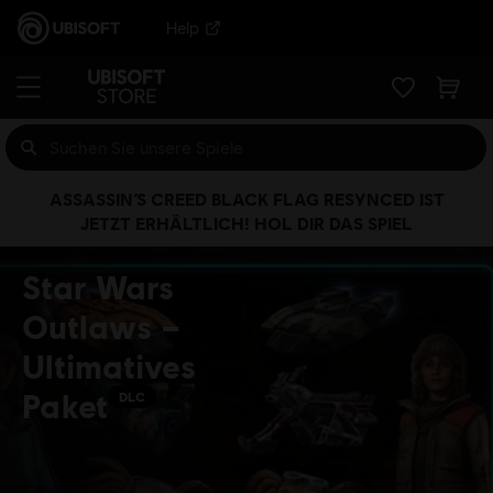
Help
ASSASSIN’S CREED BLACK FLAG RESYNCED IST
JETZT ERHÄLTLICH! HOL DIR DAS SPIEL
Star Wars
Outlaws –
Ultimatives
Paket
DLC