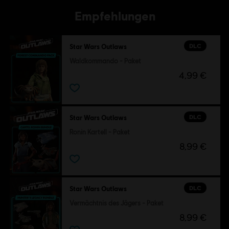
Empfehlungen
DLC
Star Wars Outlaws
Waldkommando - Paket
4,99 €
DLC
Star Wars Outlaws
Ronin Kartell - Paket
8,99 €
DLC
Star Wars Outlaws
Vermächtnis des Jägers - Paket
8,99 €