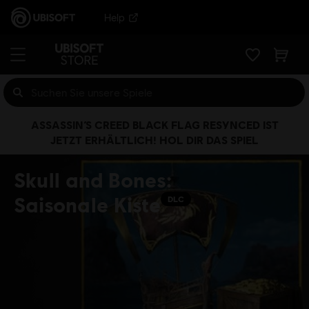
Help
ASSASSIN’S CREED BLACK FLAG RESYNCED IST
JETZT ERHÄLTLICH! HOL DIR DAS SPIEL
Skull and Bones:
Saisonale Kiste
DLC