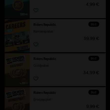
4,99 €
DLC
Riders Republic
Karrierepaket
39,99 €
DLC
Riders Republic
Goldpaket
34,99 €
DLC
Riders Republic
Bronzepaket
9,99 €