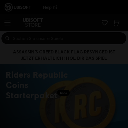
Help
ASSASSIN’S CREED BLACK FLAG RESYNCED IST
JETZT ERHÄLTLICH! HOL DIR DAS SPIEL
Riders Republic
Coins
Starterpaket
DLC