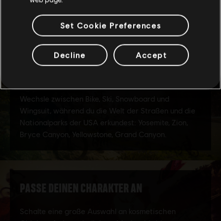
Set Cookie Preferences
Decline
Accept