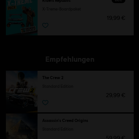
Riders Republic
X-Treme-Boardpaket
19,99 €
Empfehlungen
The Crew 2
Standard Edition
29,99 €
Assassin's Creed Origins
Standard Edition
59,99 €