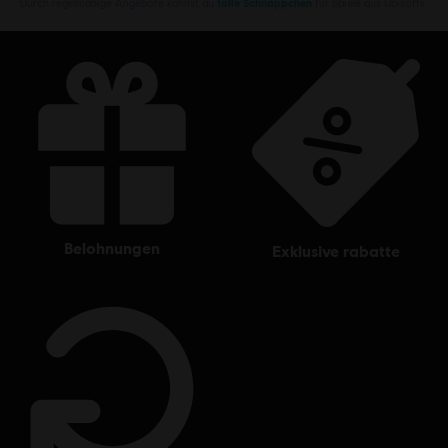
Durch regelmäßige Angebote kannst du
tolle Schnäppchen
für Spiele aus Ubisofts
belohnungen
exklusive rabatte