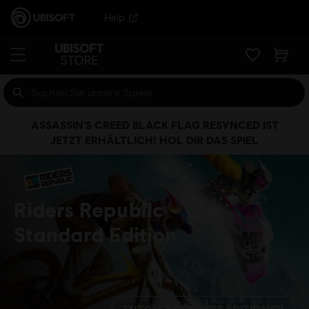
Help
ASSASSIN’S CREED BLACK FLAG RESYNCED IST
JETZT ERHÄLTLICH! HOL DIR DAS SPIEL
Riders Republic
Standard Edition
ENTDECKE UNSERE EDITIONEN