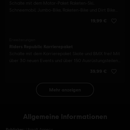
mehr anzeigen
Allgemeine Informationen
Publisher:
Ubisoft Annecy