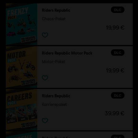
DLC
Riders Republic
Chaos-Paket
19,99 €
DLC
Riders Republic Motor Pack
Motor-Paket
19,99 €
DLC
Riders Republic
Karrierepaket
39,99 €
DLC