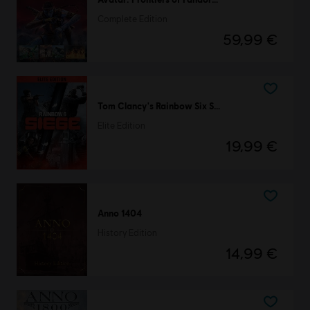
Complete Edition
59,99 €
Tom Clancy's Rainbow Six Siege
Elite Edition
19,99 €
Anno 1404
History Edition
14,99 €