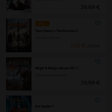
39,99 €
-75%
Tom Clancy's The Division 2
Standard Edition
7,50 €
29,99 €
Might & Magic Heroes VII: Trial by Fire
Standalone Extension
29,99 €
Die Siedler 7