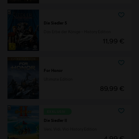
Die Siedler 5
Das Erbe der Könige - History Edition
11,99 €
For Honor
Ultimate Edition
89,99 €
EXKLUSIV
Die Siedler II
Veni, Vidi, Vici History Edition
4,99 €