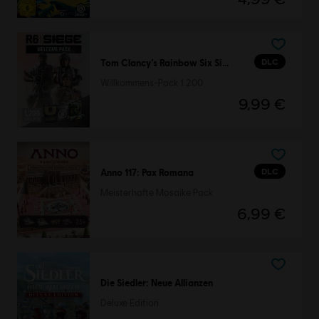
DLC
Tom Clancy’s Rainbow Six Siege
Willkommens-Pack 1.200
9,99 €
DLC
Anno 117: Pax Romana
Meisterhafte Mosaike Pack
6,99 €
Die Siedler: Neue Allianzen
Deluxe Edition