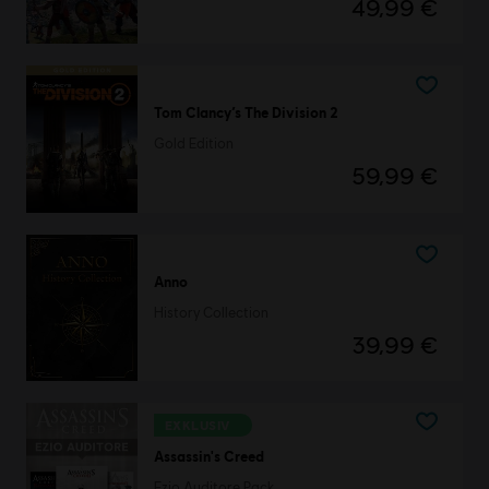
49,99 €
Tom Clancy’s The Division 2
Gold Edition
59,99 €
Anno
History Collection
39,99 €
EXKLUSIV
Assassin's Creed
Ezio Auditore Pack