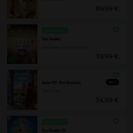
89,99 €
EXKLUSIV
Die Siedler
Die Siedler History Edition
39,99 €
DLC
Anno 117: Pax Romana
Jahr 1 Pass
34,99 €
EXKLUSIV
Die Siedler IV