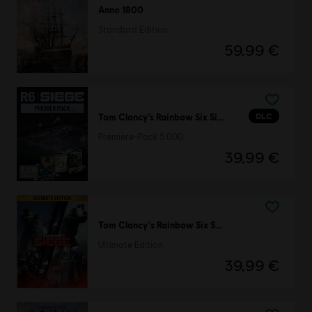
Anno 1800
Standard Edition
59,99 €
DLC
Tom Clancy’s Rainbow Six Siege
Premiere-Pack 5.000
39,99 €
Tom Clancy's Rainbow Six Siege
Ultimate Edition
39,99 €