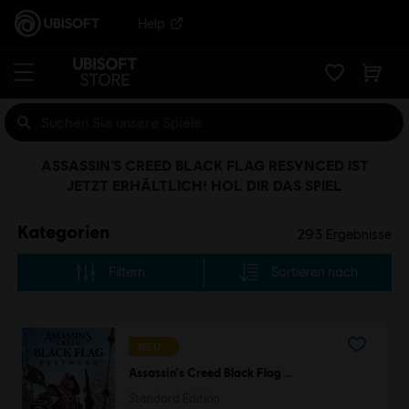
Help
ASSASSIN’S CREED BLACK FLAG RESYNCED IST
JETZT ERHÄLTLICH! HOL DIR DAS SPIEL
Kategorien
293
Ergebnisse
Filtern
Sortieren nach
NEU
Assassin's Creed Black Flag Resynced
Standard Edition