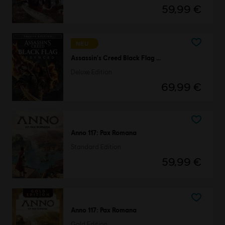
59,99 €
NEU
Assassin's Creed Black Flag Resynced
Deluxe Edition
69,99 €
Anno 117: Pax Romana
Standard Edition
59,99 €
Anno 117: Pax Romana
Gold Edition