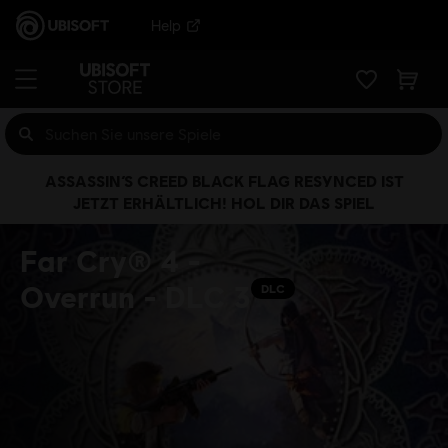
Help
ASSASSIN’S CREED BLACK FLAG RESYNCED IST
JETZT ERHÄLTLICH! HOL DIR DAS SPIEL
Far Cry® 4 -
Overrun - DLC 3
DLC