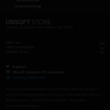
rückerstattung
Ubisoft, Schöpfer von Welten seit 1986
Über uns
Mehr entdecken
Ubisoft Store
Support
Ubisoft Connect-PC-Launcher
Vertrag widerrufen
Nutzungsbedingungen
Datenschutz
Cookies setzen
Impressum
Geschäftsbedingungen
Rückerstattungsrichtlinie
Widerrufsform
Widerrufsrecht - Ubisoft+
Widerrufsrecht - Rocksmith+
Abonnement kündigen