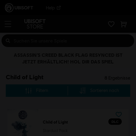
Help
ASSASSIN’S CREED BLACK FLAG RESYNCED IST
JETZT ERHÄLTLICH! HOL DIR DAS SPIEL
Child of Light
8
Ergebnisse
Filtern
Sortieren nach
DLC
Child of Light
Stardust Pack