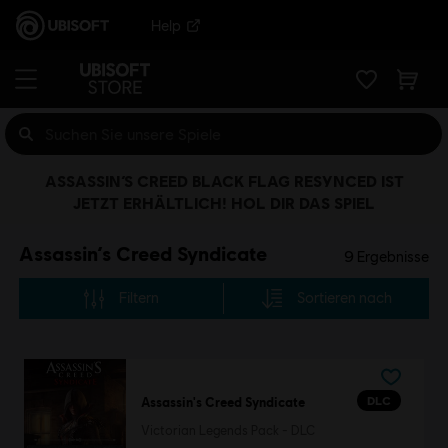
Help
ASSASSIN’S CREED BLACK FLAG RESYNCED IST
JETZT ERHÄLTLICH! HOL DIR DAS SPIEL
Assassin’s Creed Syndicate
9
Ergebnisse
Filtern
Sortieren nach
DLC
Assassin's Creed Syndicate
Victorian Legends Pack - DLC