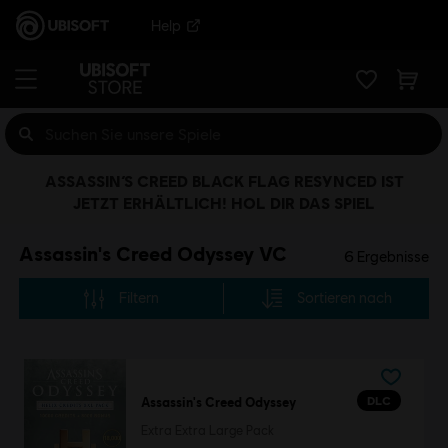
Help
ASSASSIN’S CREED BLACK FLAG RESYNCED IST
JETZT ERHÄLTLICH! HOL DIR DAS SPIEL
Assassin's Creed Odyssey VC
6
Ergebnisse
Filtern
Sortieren nach
DLC
Assassin's Creed Odyssey
Extra Extra Large Pack