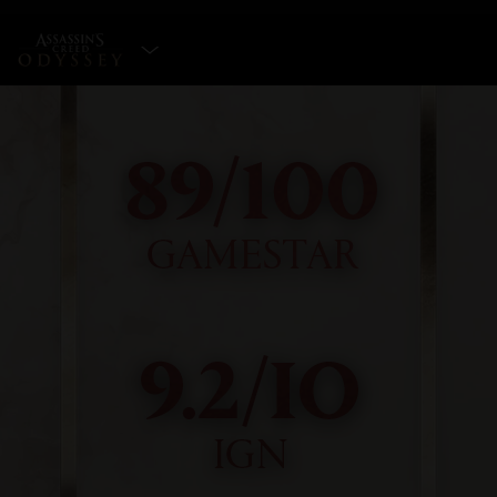
EDITION WÄHLEN