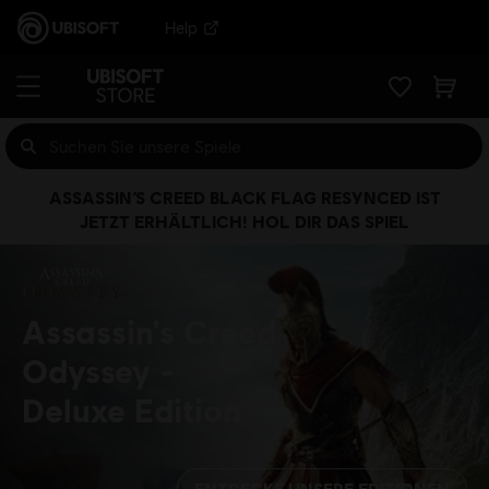
Help
ASSASSIN’S CREED BLACK FLAG RESYNCED IST
JETZT ERHÄLTLICH! HOL DIR DAS SPIEL
Assassin's Creed
Odyssey
Deluxe Edition
ENTDECKE UNSERE EDITIONEN