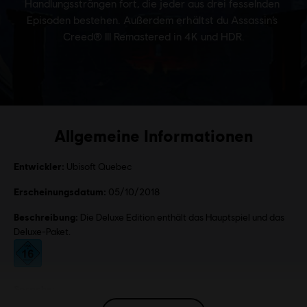
Allgemeine Informationen
Entwickler:
Ubisoft Quebec
Erscheinungsdatum:
05/10/2018
Beschreibung:
Die Deluxe Edition enthält das Hauptspiel und das
Deluxe-Paket.
Bewertung :
Sprache:
English (Audio, Interface, Untertitel)