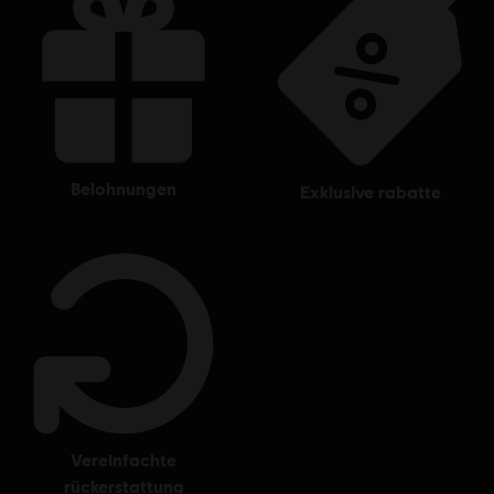
belohnungen
exklusive rabatte
vereinfachte
rückerstattung