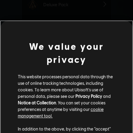
We value your
privacy
This website processes personal data through the
use of online tracking technologies, including
cookies. To learn more about Ubisoft's use of
personal data, please see our
Privacy Policy
and
Notice at Collection
. You can set your cookies
preferences at anytime by visiting our
cookie
management tool.
Soweit wir wissen kommst du aus
Vereinigte
Staaten von Amerika
.
In addition to the above, by clicking the “accept”