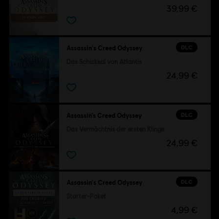
39,99 €
DLC
Assassin's Creed Odyssey
Das Schicksal von Atlantis
24,99 €
DLC
Assassin’s Creed Odyssey
Das Vermächtnis der ersten Klinge
24,99 €
DLC
Assassin's Creed Odyssey
Starter-Paket
4,99 €