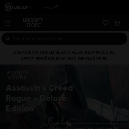
Help
ASSASSIN’S CREED BLACK FLAG RESYNCED IST
JETZT ERHÄLTLICH! HOL DIR DAS SPIEL
Assassin's Creed
Rogue
Deluxe
Edition
ENTDECKE UNSERE EDITIONEN