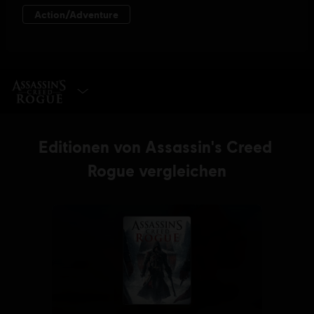
EDITION WÄHLEN