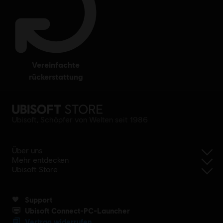
vereinfachte
rückerstattung
Ubisoft, Schöpfer von Welten seit 1986
Über uns
Mehr entdecken
Ubisoft Store
Support
Ubisoft Connect-PC-Launcher
Vertrag widerrufen